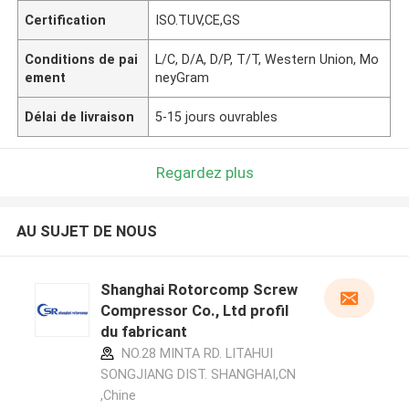
Certification
ISO.TUV,CE,GS
Conditions de pai
L/C, D/A, D/P, T/T, Western Union, Mo
ement
neyGram
Délai de livraison
5-15 jours ouvrables
Regardez plus
AU SUJET DE NOUS
Shanghai Rotorcomp Screw
Compressor Co., Ltd profil
du fabricant
NO.28 MINTA RD. LITAHUI
SONGJIANG DIST. SHANGHAI,CN
,Chine