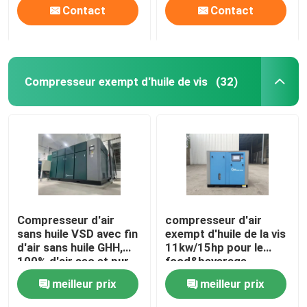
Contact
Contact
Compresseur exempt d'huile de vis
(32)
Compresseur d'air
compresseur d'air
sans huile VSD avec fin
exempt d'huile de la vis
d'air sans huile GHH,
11kw/15hp pour le
100% d'air sec et pur
food&beverage
meilleur prix
meilleur prix