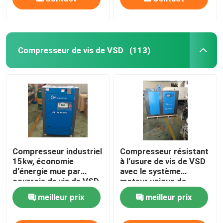
Compresseur de vis de VSD
(113)
Compresseur industriel
Compresseur résistant
15kw, économie
à l'usure de vis de VSD
d'énergie mue par
avec le système
courroie de vis de VSD
moteur unique de
du compresseur d'air
garde
meilleur prix
meilleur prix
50%