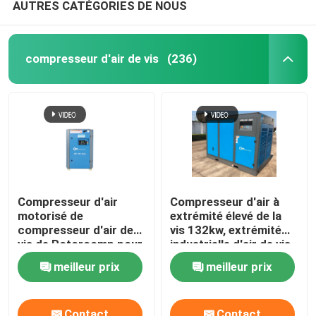
AUTRES CATÉGORIES DE NOUS
compresseur d'air de vis
(236)
Compresseur d'air
Compresseur d'air à
motorisé de
extrémité élevé de la
compresseur d'air de
vis 132kw, extrémité
vis de Rotorcomp pour
industrielle d'air de vis
l'huile lubrifiée
de Rotorcomp
meilleur prix
meilleur prix
Contact
Contact