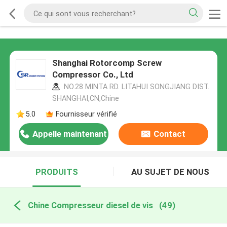
Shanghai Rotorcomp Screw
Compressor Co., Ltd
NO.28 MINTA RD. LITAHUI SONGJIANG DIST.
SHANGHAI,CN,Chine
5.0
Fournisseur vérifié
Appelle maintenant
Contact
PRODUITS
AU SUJET DE NOUS
Chine Compresseur diesel de vis
(49)