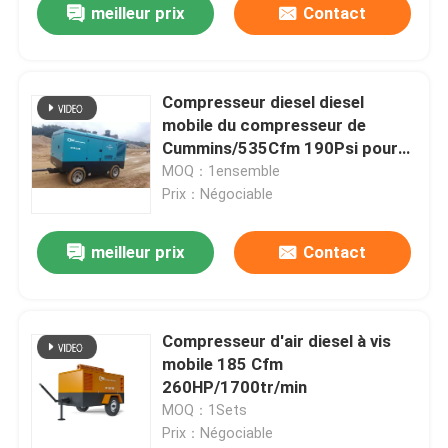
meilleur prix
Contact
Compresseur diesel diesel
mobile du compresseur de
Cummins/535Cfm 190Psi pour
sabler
MOQ：1ensemble
Prix：Négociable
meilleur prix
Contact
Compresseur d'air diesel à vis
mobile 185 Cfm
260HP/1700tr/min
MOQ：1Sets
Prix：Négociable