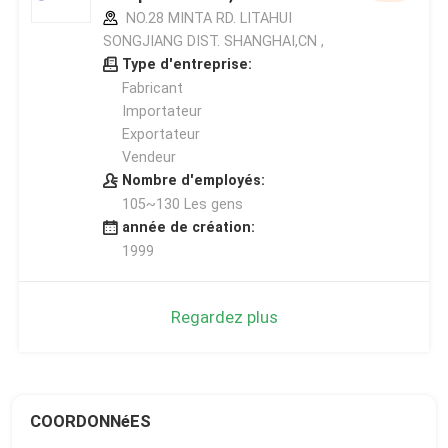
NO.28 MINTA RD. LITAHUI
SONGJIANG DIST. SHANGHAI,CN ,
Type d'entreprise:
Fabricant
Importateur
Exportateur
Vendeur
Nombre d'employés:
105~130 Les gens
année de création:
1999
Regardez plus
COORDONNéES