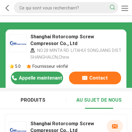
Shanghai Rotorcomp Screw
Compressor Co., Ltd
NO.28 MINTA RD. LITAHUI SONGJIANG DIST.
SHANGHAI,CN,Chine
5.0
Fournisseur vérifié
Appelle maintenant
Contact
PRODUITS
AU SUJET DE NOUS
Shanghai Rotorcomp Screw
Compressor Co., Ltd