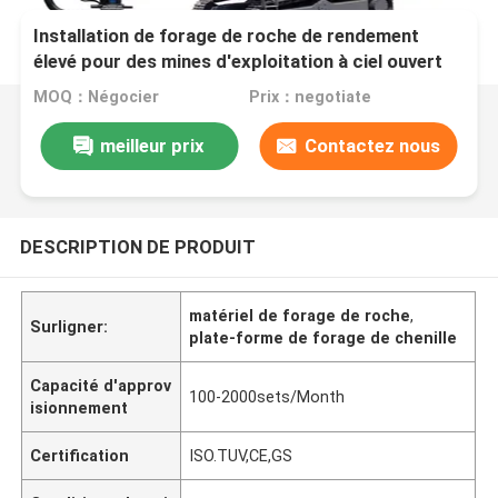
Installation de forage de roche de rendement
élevé pour des mines d'exploitation à ciel ouvert
de large échelle
MOQ：Négocier
Prix：negotiate
meilleur prix
Contactez nous
DESCRIPTION DE PRODUIT
matériel de forage de roche
,
Surligner:
plate-forme de forage de chenille
Capacité d'approv
100-2000sets/Month
isionnement
Certification
ISO.TUV,CE,GS