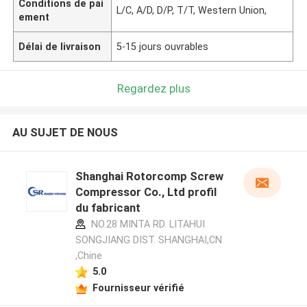
Conditions de pai
L/C, A/D, D/P, T/T, Western Union,
ement
Délai de livraison
5-15 jours ouvrables
Regardez plus
AU SUJET DE NOUS
Shanghai Rotorcomp Screw
Compressor Co., Ltd profil
du fabricant
NO.28 MINTA RD. LITAHUI
SONGJIANG DIST. SHANGHAI,CN
,Chine
5.0
Fournisseur vérifié