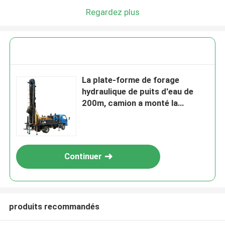
Regardez plus
La plate-forme de forage
hydraulique de puits d'eau de
200m, camion a monté la
foreuse de puits d'eau
Continuer
produits recommandés