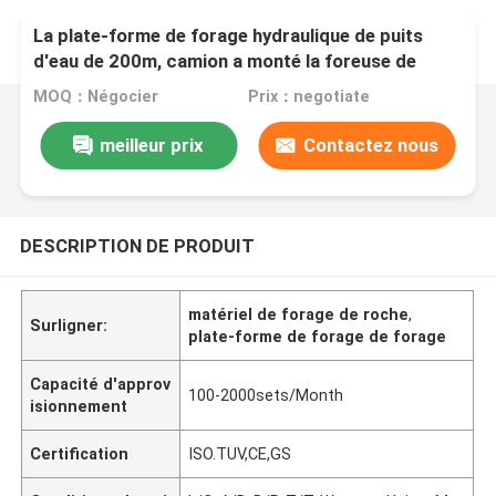
La plate-forme de forage hydraulique de puits
d'eau de 200m, camion a monté la foreuse de
puits d'eau
MOQ：Négocier
Prix：negotiate
meilleur prix
Contactez nous
DESCRIPTION DE PRODUIT
matériel de forage de roche
,
Surligner:
plate-forme de forage de forage
Capacité d'approv
100-2000sets/Month
isionnement
Certification
ISO.TUV,CE,GS