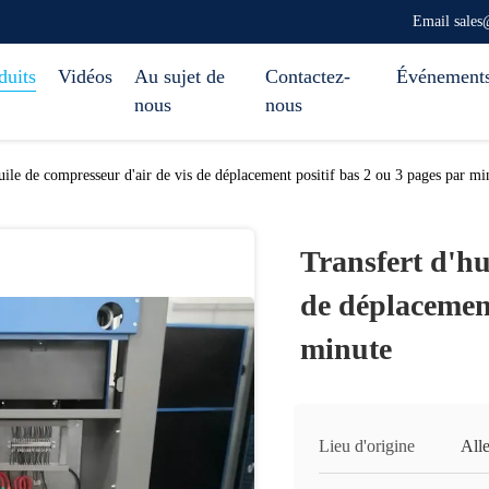
Email sale
duits
Vidéos
Au sujet de
Contactez-
Événement
nous
nous
uile de compresseur d'air de vis de déplacement positif bas 2 ou 3 pages par mi
Transfert d'hu
de déplacement
minute
Lieu d'origine
All