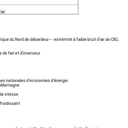
air
ue du Nord de débardeur--- extrémité à faible bruit d'air de CIEL
e de fan et d'inverseur
es nationales d'économies d'énergie
n Allemagne
de vitesse
efroidissant