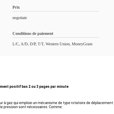
Prix
negotiate
Conditions de paiement
L/C, A/D, D/P, T/T, Western Union, MoneyGram
ement positif bas 2 ou 3 pages par minute
r à gaz qui emploie un mécanisme de type rotatoire de déplacement po
ute pression sont nécessaires. Comme :