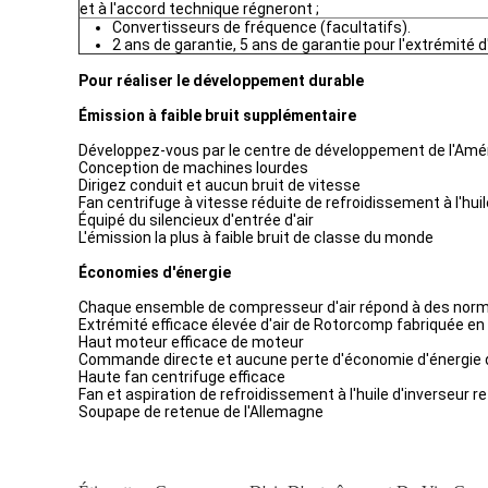
et à l'accord technique régneront ;
Convertisseurs de fréquence (facultatifs).
2 ans de garantie, 5 ans de garantie pour l'extrémité d'
Pour réaliser le développement durable
Émission à faible bruit supplémentaire
Développez-vous par le centre de développement de l'Amériq
Conception de machines lourdes
Dirigez conduit et aucun bruit de vitesse
Fan centrifuge à vitesse réduite de refroidissement à l'huil
Équipé du silencieux d'entrée d'air
L'émission la plus à faible bruit de classe du monde
Économies d'énergie
Chaque ensemble de compresseur d'air répond à des norm
Extrémité efficace élevée d'air de Rotorcomp fabriquée e
Haut moteur efficace de moteur
Commande directe et aucune perte d'économie d'énergie 
Haute fan centrifuge efficace
Fan et aspiration de refroidissement à l'huile d'inverseur r
Soupape de retenue de l'Allemagne