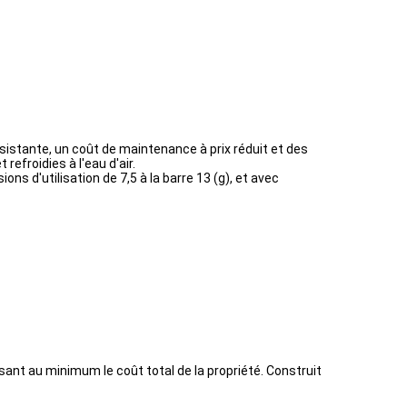
istante, un coût de maintenance à prix réduit et des
efroidies à l'eau d'air.
s d'utilisation de 7,5 à la barre 13 (g), et avec
isant au minimum le coût total de la propriété. Construit