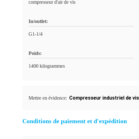
compresseur d'air de vis
In/outlet:
G1-1/4
Poids:
1400 kilogrammes
Compresseur industriel de vis
Mettre en évidence:
Conditions de paiement et d'expédition