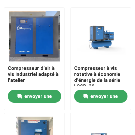
Compresseur d'air à
Compresseur à vis
vis industriel adapté à
rotative à économie
l'atelier
d'énergie de la série
LGSD-30
Maison
envoyer une
envoyer une
demande
demande
Produits
Vidéos