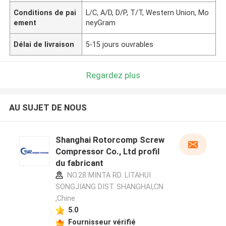
Conditions de pai
L/C, A/D, D/P, T/T, Western Union, Mo
ement
neyGram
Délai de livraison
5-15 jours ouvrables
Regardez plus
AU SUJET DE NOUS
Shanghai Rotorcomp Screw
Compressor Co., Ltd profil
du fabricant
NO.28 MINTA RD. LITAHUI
SONGJIANG DIST. SHANGHAI,CN
,Chine
5.0
Fournisseur vérifié