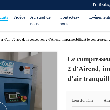
Email sale
duits
Vidéos
Au sujet de
Contactez-
Événement
nous
nous
r d'air d'étape de la conception 2 d'Airend, imperméabilisent le compresseur d'
Le compresseur
2 d'Airend, i
d'air tranquill
Lieu d'origine
All