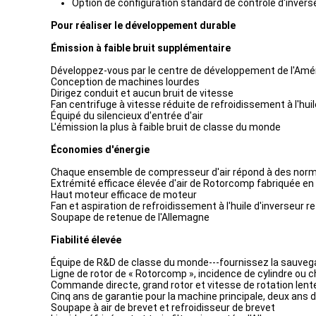
Option de configuration standard de contrôle d'inver
Pour réaliser le développement durable
Émission à faible bruit supplémentaire
Développez-vous par le centre de développement de l'Amériq
Conception de machines lourdes
Dirigez conduit et aucun bruit de vitesse
Fan centrifuge à vitesse réduite de refroidissement à l'huil
Équipé du silencieux d'entrée d'air
L'émission la plus à faible bruit de classe du monde
Économies d'énergie
Chaque ensemble de compresseur d'air répond à des norm
Extrémité efficace élevée d'air de Rotorcomp fabriquée e
Haut moteur efficace de moteur
Fan et aspiration de refroidissement à l'huile d'inverseur r
Soupape de retenue de l'Allemagne
Fiabilité élevée
Équipe de R&D de classe du monde---fournissez la sauvegar
Ligne de rotor de « Rotorcomp », incidence de cylindre ou 
Commande directe, grand rotor et vitesse de rotation lent
Cinq ans de garantie pour la machine principale, deux ans d
Soupape à air de brevet et refroidisseur de brevet