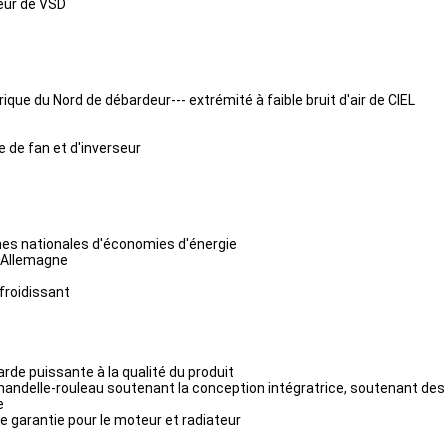
seur de VSD
ue du Nord de débardeur--- extrémité à faible bruit d'air de CIEL
e de fan et d'inverseur
es nationales d'économies d'énergie
n Allemagne
efroidissant
de puissante à la qualité du produit
chandelle-rouleau soutenant la conception intégratrice, soutenant des
e
e garantie pour le moteur et radiateur