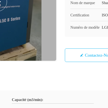
Nom de marque
Sha
Certification
ISO
Numéro de modèle
LG
Contactez-N
Capacité (m3/min):