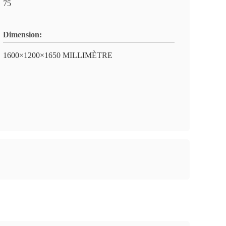
75
Dimension:
1600×1200×1650 MILLIMÈTRE