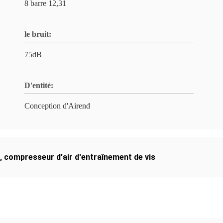
8 barre 12,31
le bruit:
75dB
D'entité:
Conception d'Airend
,
compresseur d'air d'entraînement de vis