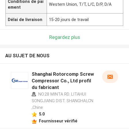
Conditions de pai
Western Union, T/T, L/C, D/P, D/A
ement
Délai de livraison
15-20 jours de travail
Regardez plus
AU SUJET DE NOUS
Shanghai Rotorcomp Screw
Compressor Co., Ltd profil
du fabricant
NO.28 MINTA RD. LITAHUI
SONGJIANG DIST. SHANGHAI,CN
,Chine
5.0
Fournisseur vérifié