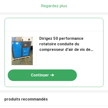
Regardez plus
Dirigez 50 performance
rotatoire conduite du
compresseur d'air de vis de
puissances en chevaux la haute
37kw
Continuer
produits recommandés