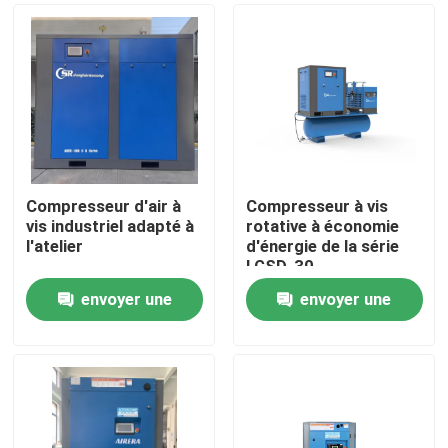
Compresseur d'air à
Compresseur à vis
vis industriel adapté à
rotative à économie
l'atelier
d'énergie de la série
LGSD-30
envoyer une
envoyer une
Maison
demande
demande
Produits
Vidéos