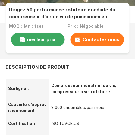
Dirigez 50 performance rotatoire conduite du
compresseur d'air de vis de puissances en
chevaux la haute 37kw
MOQ：Mn : 1set
Prix：Négociable
meilleur prix
Contactez nous
DESCRIPTION DE PRODUIT
Compresseur industriel de vis
,
Surligner:
compresseur à vis rotatoire
Capacité d'approv
3 000 ensembles/par mois
isionnement
Certification
ISO.TUV,CE,GS