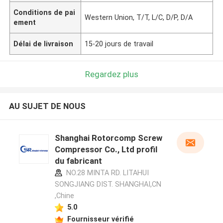
Conditions de pai
Western Union, T/T, L/C, D/P, D/A
ement
Délai de livraison
15-20 jours de travail
Regardez plus
AU SUJET DE NOUS
Shanghai Rotorcomp Screw
Compressor Co., Ltd profil
du fabricant
NO.28 MINTA RD. LITAHUI
SONGJIANG DIST. SHANGHAI,CN
,Chine
5.0
Fournisseur vérifié