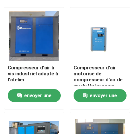
Compresseur d'air à
Compresseur d'air
vis industriel adapté à
motorisé de
l'atelier
compresseur d'air de
vis de Rotorcomp
pour l'huile lubrifiée
Maison
envoyer une
envoyer une
demande
demande
Produits
Vidéos