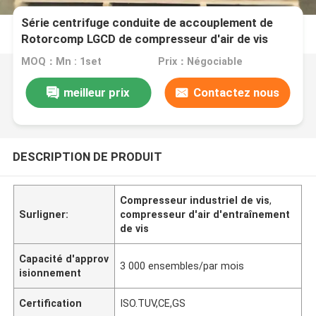
Série centrifuge conduite de accouplement de
Rotorcomp LGCD de compresseur d'air de vis
MOQ：Mn : 1set
Prix：Négociable
meilleur prix
Contactez nous
DESCRIPTION DE PRODUIT
Compresseur industriel de vis
,
Surligner:
compresseur d'air d'entraînement
de vis
Capacité d'approv
3 000 ensembles/par mois
isionnement
Certification
ISO.TUV,CE,GS