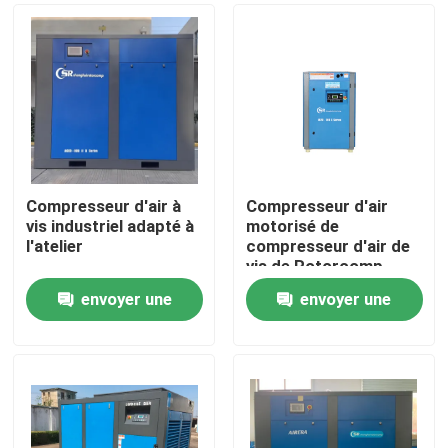
Compresseur d'air à
Compresseur d'air
vis industriel adapté à
motorisé de
l'atelier
compresseur d'air de
vis de Rotorcomp
pour l'huile lubrifiée
envoyer une
envoyer une
Maison
demande
demande
Produits
Vidéos