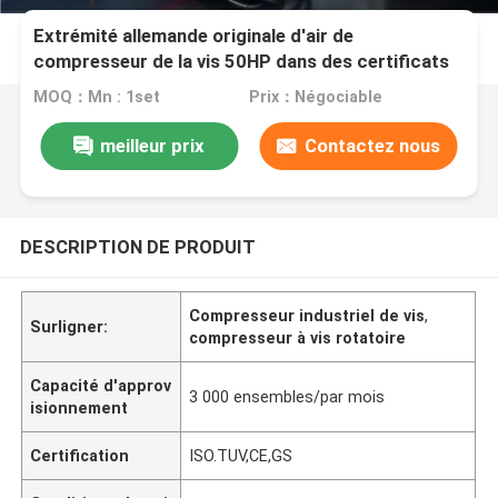
Extrémité allemande originale d'air de
compresseur de la vis 50HP dans des certificats
de la CE, 5 ans de garantie
MOQ：Mn : 1set
Prix：Négociable
meilleur prix
Contactez nous
DESCRIPTION DE PRODUIT
Compresseur industriel de vis
,
Surligner:
compresseur à vis rotatoire
Capacité d'approv
3 000 ensembles/par mois
isionnement
Certification
ISO.TUV,CE,GS