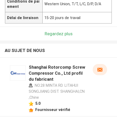
Conditions de pai
Western Union, T/T, L/C, D/P, D/A
ement
Délai de livraison
15-20 jours de travail
Regardez plus
AU SUJET DE NOUS
Shanghai Rotorcomp Screw
Compressor Co., Ltd profil
du fabricant
NO.28 MINTA RD. LITAHUI
SONGJIANG DIST. SHANGHAI,CN
,Chine
5.0
Fournisseur vérifié