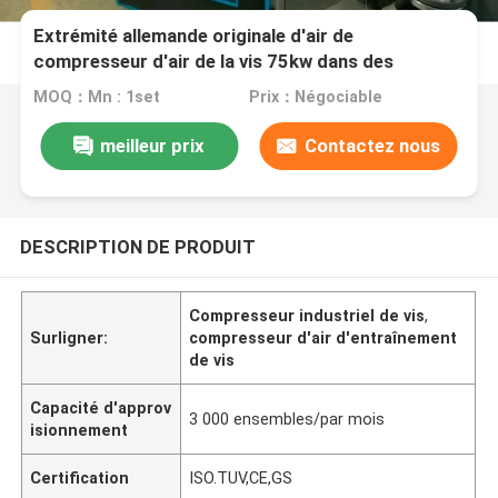
Extrémité allemande originale d'air de
compresseur d'air de la vis 75kw dans des
certificats de TUV, 5 ans de garantie
MOQ：Mn : 1set
Prix：Négociable
meilleur prix
Contactez nous
DESCRIPTION DE PRODUIT
Compresseur industriel de vis
,
Surligner:
compresseur d'air d'entraînement
de vis
Capacité d'approv
3 000 ensembles/par mois
isionnement
Certification
ISO.TUV,CE,GS