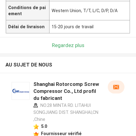
Conditions de pai
Western Union, T/T, L/C, D/P, D/A
ement
Délai de livraison
15-20 jours de travail
Regardez plus
AU SUJET DE NOUS
Shanghai Rotorcomp Screw
Compressor Co., Ltd profil
du fabricant
NO.28 MINTA RD. LITAHUI
SONGJIANG DIST. SHANGHAI,CN
,Chine
5.0
Fournisseur vérifié