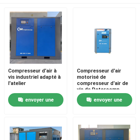
Compresseur d'air à
Compresseur d'air
vis industriel adapté à
motorisé de
l'atelier
compresseur d'air de
vis de Rotorcomp
pour l'huile lubrifiée
Maison
envoyer une
envoyer une
demande
demande
Produits
Vidéos