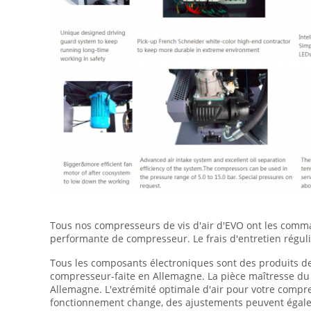
Tous nos compresseurs de vis d'air d'EVO ont les command
performante de compresseur. Le frais d'entretien régulie
Tous les composants électroniques sont des produits de m
compresseur-faite en Allemagne. La pièce maîtresse du 
Allemagne. L'extrémité optimale d'air pour votre compr
fonctionnement change, des ajustements peuvent égaleme