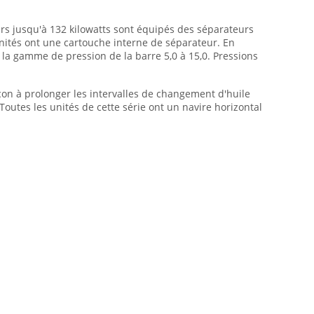
s jusqu'à 132 kilowatts sont équipés des séparateurs
ités ont une cartouche interne de séparateur. En
 la gamme de pression de la barre 5,0 à 15,0. Pressions
açon à prolonger les intervalles de changement d'huile
outes les unités de cette série ont un navire horizontal