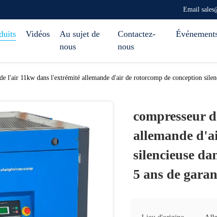
Email sale
duits
Vidéos
Au sujet de
Contactez-
Événement
nous
nous
e l'air 11kw dans l'extrémité allemande d'air de rotorcomp de conception silen
compresseur de
allemande d'a
silencieuse da
5 ans de garan