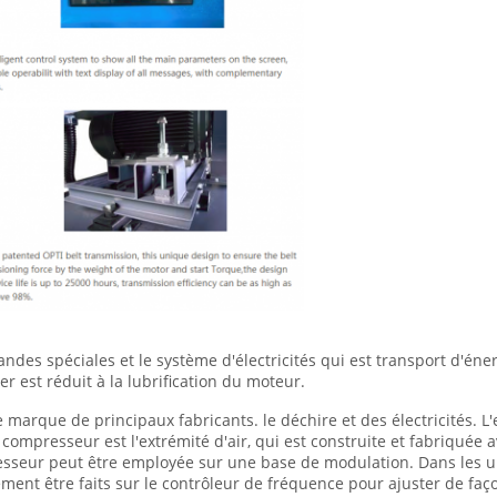
es spéciales et le système d'électricités qui est transport d'énerg
r est réduit à la lubrification du moteur.
arque de principaux fabricants. le déchire et des électricités. L'e
compresseur est l'extrémité d'air, qui est construite et fabriquée
esseur peut être employée sur une base de modulation. Dans les un
nt être faits sur le contrôleur de fréquence pour ajuster de faç