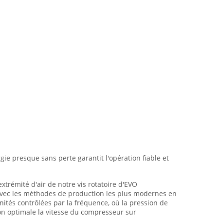
ie presque sans perte garantit l'opération fiable et
xtrémité d'air de notre vis rotatoire d'EVO
 avec les méthodes de production les plus modernes en
ités contrôlées par la fréquence, où la pression de
on optimale la vitesse du compresseur sur