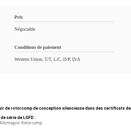
Prix
Négociable
Conditions de paiement
Western Union, T/T, L/C, D/P, D/A
air de rotorcomp de conception silencieuse dans des certificats de
 de série de LGFD :
 l'Allemagne Rotorcomp