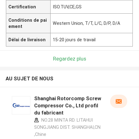
Certification
ISO.TUV,CE,GS
Conditions de pai
Western Union, T/T, L/C, D/P, D/A
ement
Délai de livraison
15-20 jours de travail
Regardez plus
AU SUJET DE NOUS
Shanghai Rotorcomp Screw
Compressor Co., Ltd profil
du fabricant
NO.28 MINTA RD. LITAHUI
SONGJIANG DIST. SHANGHAI,CN
,Chine