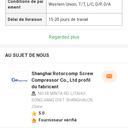
Conditions de pai
Western Union, T/T, L/C, D/P, D/A
ement
Délai de livraison
15-20 jours de travail
Regardez plus
AU SUJET DE NOUS
Shanghai Rotorcomp Screw
Compressor Co., Ltd profil
du fabricant
NO.28 MINTA RD. LITAHUI
SONGJIANG DIST. SHANGHAI,CN
,Chine
5.0
Fournisseur vérifié