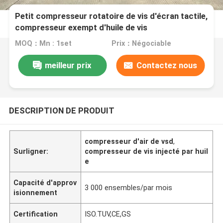
Petit compresseur rotatoire de vis d'écran tactile,
compresseur exempt d'huile de vis
MOQ：Mn : 1set
Prix：Négociable
meilleur prix
Contactez nous
DESCRIPTION DE PRODUIT
compresseur d'air de vsd
,
Surligner:
compresseur de vis injecté par huil
e
Capacité d'approv
3 000 ensembles/par mois
isionnement
Certification
ISO.TUV,CE,GS