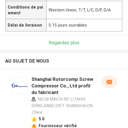
Conditions de pai
Western Union, T/T, L/C, D/P, D/A
ement
Délai de livraison
5-15 jours ouvrables
Regardez plus
AU SUJET DE NOUS
Shanghai Rotorcomp Screw
Compressor Co., Ltd profil
du fabricant
NO.28 MINTA RD. LITAHUI
SONGJIANG DIST. SHANGHAI,CN
,Chine
5.0
Fournisseur vérifié