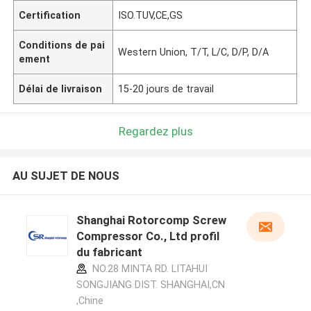
Certification
ISO.TUV,CE,GS
Conditions de pai
Western Union, T/T, L/C, D/P, D/A
ement
Délai de livraison
15-20 jours de travail
Regardez plus
AU SUJET DE NOUS
Shanghai Rotorcomp Screw
Compressor Co., Ltd profil
du fabricant
NO.28 MINTA RD. LITAHUI
SONGJIANG DIST. SHANGHAI,CN
,Chine