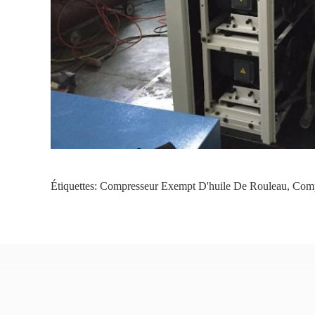
Étiquettes:
Compresseur Exempt D'huile De Rouleau
,
Comp