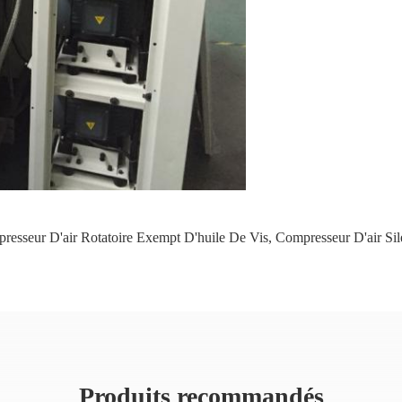
resseur D'air Rotatoire Exempt D'huile De Vis
,
Compresseur D'air Sil
Produits recommandés