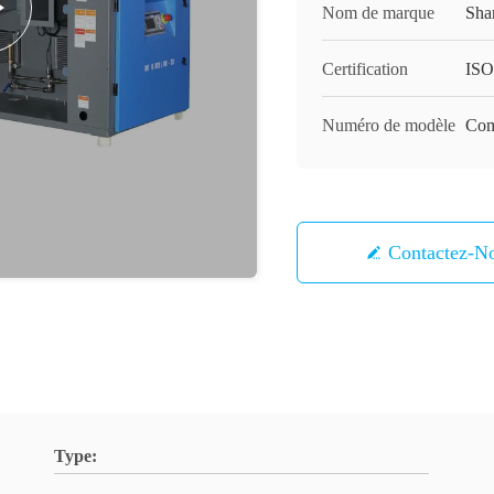
Nom de marque
Sha
Certification
ISO
Numéro de modèle
Com
Contactez-N
Type: