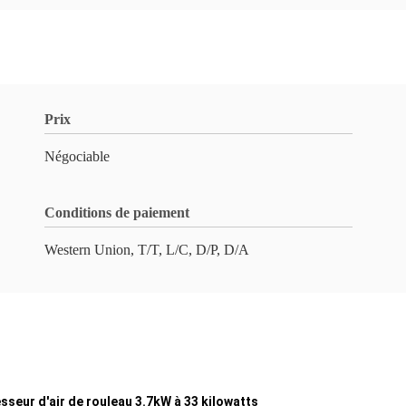
Prix
Négociable
Conditions de paiement
Western Union, T/T, L/C, D/P, D/A
esseur d'air de rouleau 3.7kW à 33 kilowatts