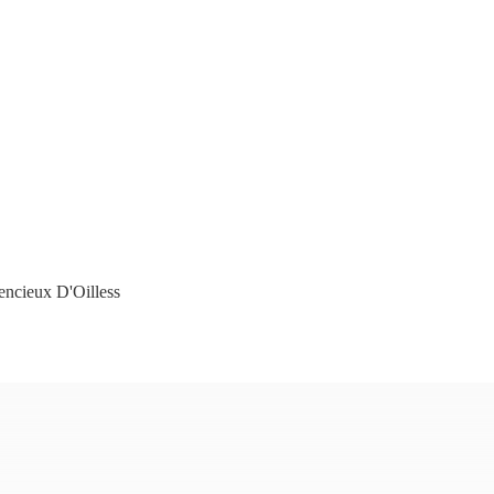
encieux D'Oilless