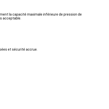
lement la capacité maximale inférieure de pression de
as acceptable.
sées et sécurité accrue.