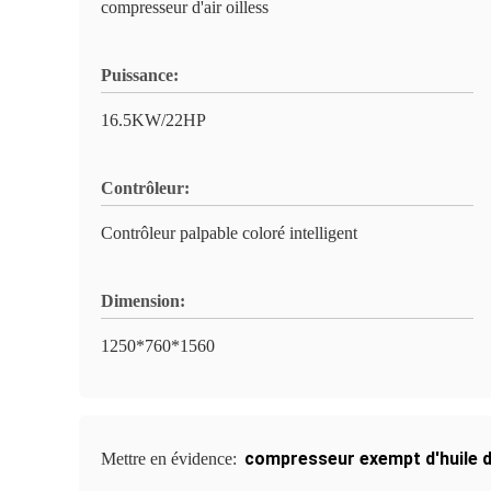
compresseur d'air oilless
Puissance:
16.5KW/22HP
Contrôleur:
Contrôleur palpable coloré intelligent
Dimension:
1250*760*1560
compresseur exempt d'huile d
Mettre en évidence: