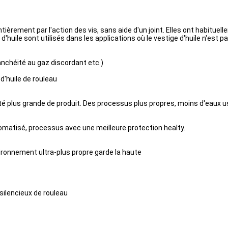
ièrement par l'action des vis, sans aide d'un joint. Elles ont habituel
le sont utilisés dans les applications où le vestige d'huile n'est p
tanchéité au gaz discordant etc.)
'huile de rouleau
té plus grande de produit. Des processus plus propres, moins d'eaux u
omatisé, processus avec une meilleure protection healty.
ironnement ultra-plus propre garde la haute
ilencieux de rouleau