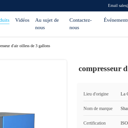
Email sale
duits
Vidéos
Au sujet de
Contactez-
Événement
nous
nous
sseur d'air oilless de 3 gallons
compresseur d'
Lieu d'origine
La 
Nom de marque
Sha
Certification
ISO