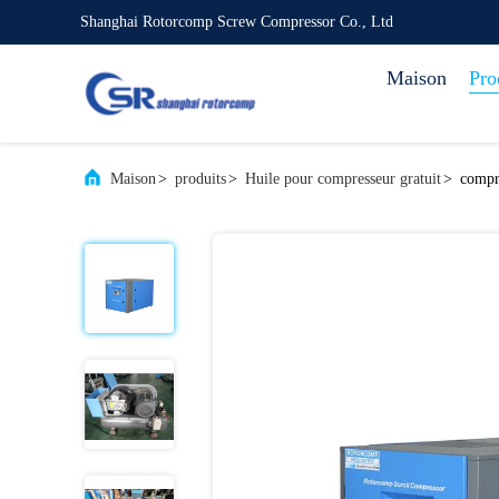
Shanghai Rotorcomp Screw Compressor Co., Ltd
Maison
Pro
Maison
>
produits
>
Huile pour compresseur gratuit
>
compre