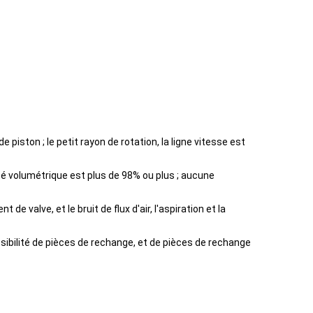
piston ; le petit rayon de rotation, la ligne vitesse est
té volumétrique est plus de 98% ou plus ; aucune
valve, et le bruit de flux d'air, l'aspiration et la
sibilité de pièces de rechange, et de pièces de rechange