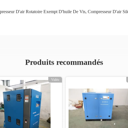
resseur D'air Rotatoire Exempt D'huile De Vis
,
Compresseur D'air Sil
Produits recommandés
Vidéo