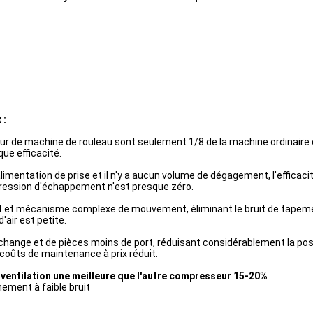
 :
eur de machine de rouleau sont seulement 1/8 de la machine ordinaire de 
ue efficacité.
imentation de prise et il n'y a aucun volume de dégagement, l'efficaci
pression d'échappement n'est presque zéro.
 et mécanisme complexe de mouvement, éliminant le bruit de tapement de 
'air est petite.
echange et de pièces moins de port, réduisant considérablement la pos
s, coûts de maintenance à prix réduit.
ventilation une meilleure que l'autre compresseur 15-20%
ement à faible bruit