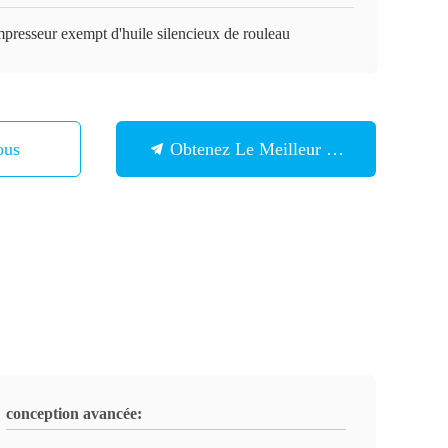
presseur exempt d'huile silencieux de rouleau
ous
Obtenez Le Meilleur Prix
conception avancée: