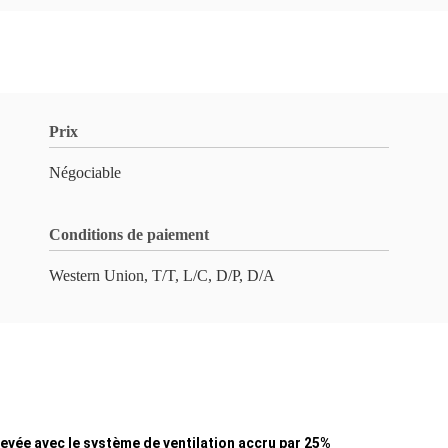
Prix
Négociable
Conditions de paiement
Western Union, T/T, L/C, D/P, D/A
evée avec le système de ventilation accru par 25%