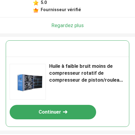
5.0
Fournisseur vérifié
Regardez plus
Huile à faible bruit moins de
compresseur rotatif de
compresseur de piston/rouleau
de commodité
Continuer