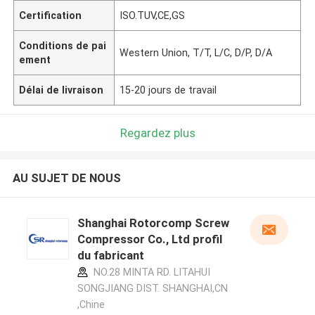
Certification
ISO.TUV,CE,GS
Conditions de pai
Western Union, T/T, L/C, D/P, D/A
ement
Délai de livraison
15-20 jours de travail
Regardez plus
AU SUJET DE NOUS
Shanghai Rotorcomp Screw
Compressor Co., Ltd profil
du fabricant
NO.28 MINTA RD. LITAHUI
SONGJIANG DIST. SHANGHAI,CN
,Chine