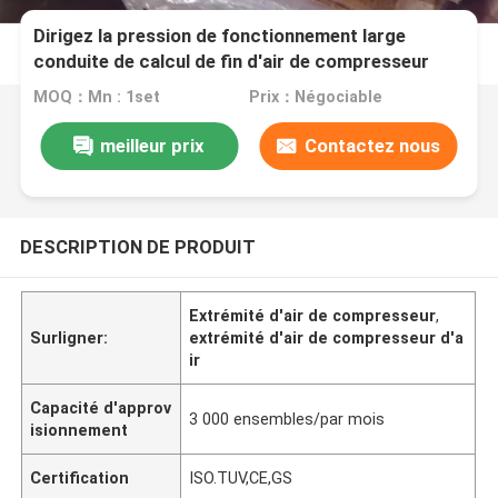
Dirigez la pression de fonctionnement large
conduite de calcul de fin d'air de compresseur
d'extrémité d'air de vis
MOQ：Mn : 1set
Prix：Négociable
meilleur prix
Contactez nous
DESCRIPTION DE PRODUIT
Extrémité d'air de compresseur
,
Surligner:
extrémité d'air de compresseur d'a
ir
Capacité d'approv
3 000 ensembles/par mois
isionnement
Certification
ISO.TUV,CE,GS