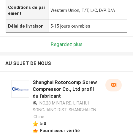
Conditions de pai
Western Union, T/T, L/C, D/P, D/A
ement
Délai de livraison
5-15 jours ouvrables
Regardez plus
AU SUJET DE NOUS
Shanghai Rotorcomp Screw
Compressor Co., Ltd profil
du fabricant
NO.28 MINTA RD. LITAHUI
SONGJIANG DIST. SHANGHAI,CN
,Chine
5.0
Fournisseur vérifié