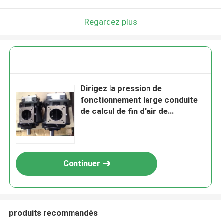
Regardez plus
Dirigez la pression de
fonctionnement large conduite
de calcul de fin d'air de
compresseur d'extrémité d'air
de vis
Continuer
produits recommandés