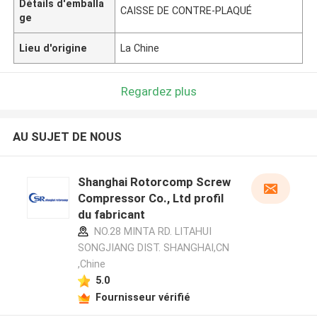
Détails d'emballa
CAISSE DE CONTRE-PLAQUÉ
ge
Lieu d'origine
La Chine
Regardez plus
AU SUJET DE NOUS
Shanghai Rotorcomp Screw
Compressor Co., Ltd profil
du fabricant
NO.28 MINTA RD. LITAHUI
SONGJIANG DIST. SHANGHAI,CN
,Chine
5.0
Fournisseur vérifié