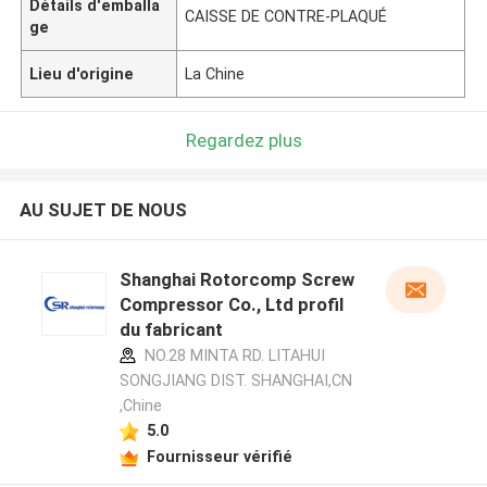
Détails d'emballa
CAISSE DE CONTRE-PLAQUÉ
ge
Lieu d'origine
La Chine
Regardez plus
AU SUJET DE NOUS
Shanghai Rotorcomp Screw
Compressor Co., Ltd profil
du fabricant
NO.28 MINTA RD. LITAHUI
SONGJIANG DIST. SHANGHAI,CN
,Chine
5.0
Fournisseur vérifié