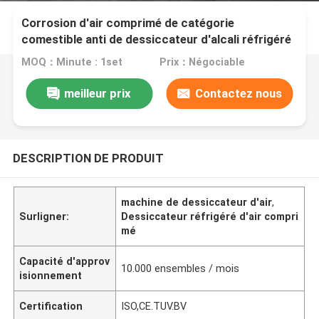
Corrosion d'air comprimé de catégorie
comestible anti de dessiccateur d'alcali réfrigéré
d'acier inoxydable
MOQ：Minute : 1set
Prix：Négociable
meilleur prix
Contactez nous
DESCRIPTION DE PRODUIT
machine de dessiccateur d'air
,
Surligner:
Dessiccateur réfrigéré d'air compri
mé
Capacité d'approv
10.000 ensembles / mois
isionnement
Certification
ISO,CE.TUV.BV