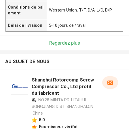
Conditions de pai
Western Union, T/T, D/A, L/C, D/P
ement
Délai de livraison
5-10 jours de travail
Regardez plus
AU SUJET DE NOUS
Shanghai Rotorcomp Screw
Compressor Co., Ltd profil
du fabricant
NO.28 MINTA RD. LITAHUI
SONGJIANG DIST. SHANGHAI,CN
,Chine
5.0
Fournisseur vérifié