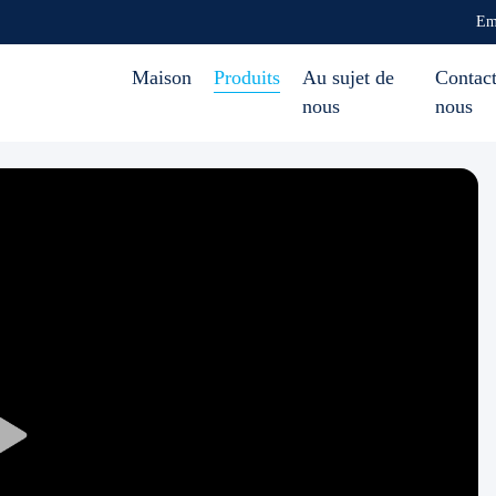
Em
Maison
Produits
Au sujet de
Contact
nous
nous
Play
Video