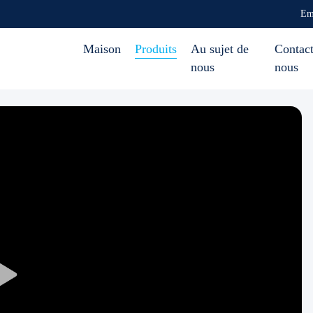
Em
Maison
Produits
Au sujet de
Contact
nous
nous
Play
Video