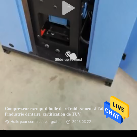
Compresseur exempt d'huile de refroidissement à l'air pour
l'industrie dentaire, certification de TUV
Huile pour compresseur gratuit
2023-03-22