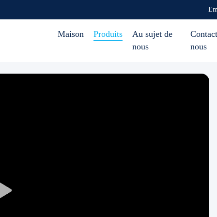
Em
Maison
Produits
Au sujet de
Contact
nous
nous
Play
Video